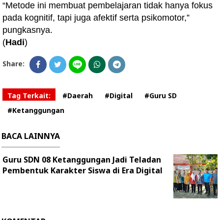
“Metode ini membuat pembelajaran tidak hanya fokus
pada kognitif, tapi juga afektif serta psikomotor,”
pungkasnya.
(
Hadi
)
Share:
Tag Terkait:
#Daerah
#Digital
#Guru SD
#Ketanggungan
BACA LAINNYA
Guru SDN 08 Ketanggungan Jadi Teladan
Pembentuk Karakter Siswa di Era Digital