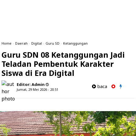
Home
»
Daerah
»
Digital
»
Guru SD
»
Ketanggungan
Guru SDN 08 Ketanggungan Jadi
Teladan Pembentuk Karakter
Siswa di Era Digital
Editor:
Admin
baca
Jumat, 29 Mei 2026 - 20.51