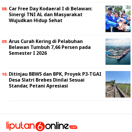
Car Free Day Kodaeral I di Belawan:
Sinergi TNI AL dan Masyarakat
Wujudkan Hidup Sehat
Arus Curah Kering di Pelabuhan
Belawan Tumbuh 7,66 Persen pada
Semester I 2026
Ditinjau BBWS dan BPK, Proyek P3-TGAI
Desa Slatri Brebes Dinilai Sesuai
Standar, Petani Apresiasi