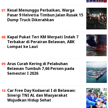
Kesal Menunggu Perbaikan, Warga
Pasar 9 Helvetia Timbun Jalan Rusak 15
Dump Truck Dikerahkan
Kapal Pukat Teri KM Merpati Indah 7
Terbakar di Perairan Belawan, ABK
Lompat ke Laut
Arus Curah Kering di Pelabuhan
Belawan Tumbuh 7,66 Persen pada
Semester I 2026
Car Free Day Kodaeral I di Belawan:
Sinergi TNI AL dan Masyarakat
Wujudkan Hidup Sehat