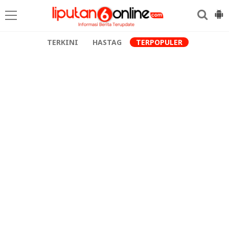
TERKINI
HASTAG
TERPOPULER