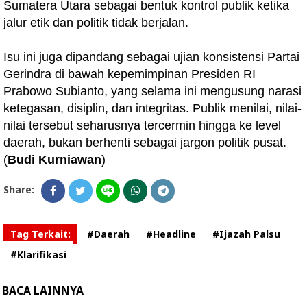
Sumatera Utara sebagai bentuk kontrol publik ketika
jalur etik dan politik tidak berjalan.
Isu ini juga dipandang sebagai ujian konsistensi Partai
Gerindra di bawah kepemimpinan Presiden RI
Prabowo Subianto, yang selama ini mengusung narasi
ketegasan, disiplin, dan integritas. Publik menilai, nilai-
nilai tersebut seharusnya tercermin hingga ke level
daerah, bukan berhenti sebagai jargon politik pusat.
(
Budi Kurniawan
)
Share:
Tag Terkait:
#Daerah
#Headline
#Ijazah Palsu
#Klarifikasi
BACA LAINNYA