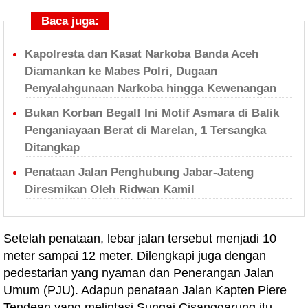
Baca juga:
Kapolresta dan Kasat Narkoba Banda Aceh
Diamankan ke Mabes Polri, Dugaan
Penyalahgunaan Narkoba hingga Kewenangan
Bukan Korban Begal! Ini Motif Asmara di Balik
Penganiayaan Berat di Marelan, 1 Tersangka
Ditangkap
Penataan Jalan Penghubung Jabar-Jateng
Diresmikan Oleh Ridwan Kamil
Setelah penataan, lebar jalan tersebut menjadi 10
meter sampai 12 meter. Dilengkapi juga dengan
pedestarian yang nyaman dan Penerangan Jalan
Umum (PJU). Adapun penataan Jalan Kapten Piere
Tendean yang melintasi Sungai Cisanggarung itu