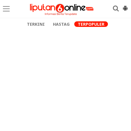
TERKINI
HASTAG
TERPOPULER