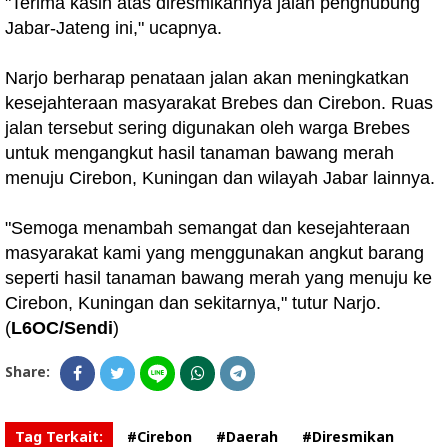
"Terima kasih atas diresmikannya jalan penghubung
Jabar-Jateng ini," ucapnya.
Narjo berharap penataan jalan akan meningkatkan
kesejahteraan masyarakat Brebes dan Cirebon. Ruas
jalan tersebut sering digunakan oleh warga Brebes
untuk mengangkut hasil tanaman bawang merah
menuju Cirebon, Kuningan dan wilayah Jabar lainnya.
"Semoga menambah semangat dan kesejahteraan
masyarakat kami yang menggunakan angkut barang
seperti hasil tanaman bawang merah yang menuju ke
Cirebon, Kuningan dan sekitarnya," tutur Narjo.
(
L6OC/Sendi
)
Share:
Tag Terkait:
#Cirebon
#Daerah
#Diresmikan