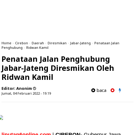
Home
»
Cirebon
»
Daerah
»
Diresmikan
»
Jabar-Jateng
»
Penataan Jalan
Penghubung
»
Ridwan Kamil
Penataan Jalan Penghubung
Jabar-Jateng Diresmikan Oleh
Ridwan Kamil
Editor:
Anonim
baca
Jumat, 04 Februari 2022 - 19.19
liputan6online.com
|
CIREBON-
Gubernur Jawa