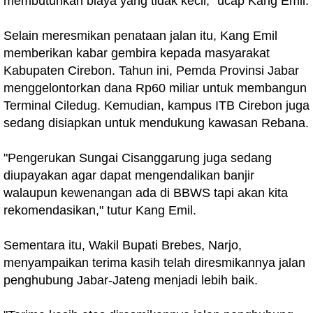
membutuhkan biaya yang tidak kecil," ucap Kang Emil.
Selain meresmikan penataan jalan itu, Kang Emil
memberikan kabar gembira kepada masyarakat
Kabupaten Cirebon. Tahun ini, Pemda Provinsi Jabar
menggelontorkan dana Rp60 miliar untuk membangun
Terminal Ciledug. Kemudian, kampus ITB Cirebon juga
sedang disiapkan untuk mendukung kawasan Rebana.
"Pengerukan Sungai Cisanggarung juga sedang
diupayakan agar dapat mengendalikan banjir
walaupun kewenangan ada di BBWS tapi akan kita
rekomendasikan," tutur Kang Emil.
Sementara itu, Wakil Bupati Brebes, Narjo,
menyampaikan terima kasih telah diresmikannya jalan
penghubung Jabar-Jateng menjadi lebih baik.