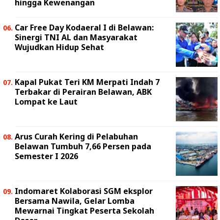
hingga Kewenangan
Car Free Day Kodaeral I di Belawan:
Sinergi TNI AL dan Masyarakat
Wujudkan Hidup Sehat
Kapal Pukat Teri KM Merpati Indah 7
Terbakar di Perairan Belawan, ABK
Lompat ke Laut
Arus Curah Kering di Pelabuhan
Belawan Tumbuh 7,66 Persen pada
Semester I 2026
Indomaret Kolaborasi SGM eksplor
Bersama Nawila, Gelar Lomba
Mewarnai Tingkat Peserta Sekolah